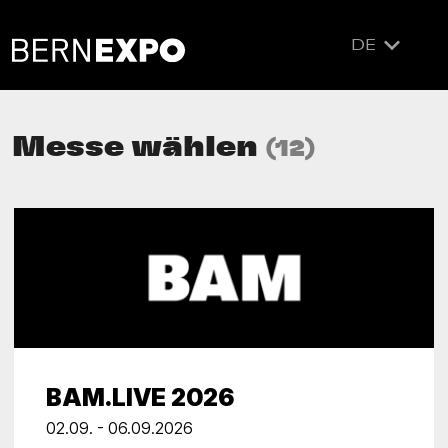
DE
Messe wählen
(12)
BAM.LIVE 2026
02.09. - 06.09.2026