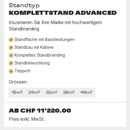
Standtyp
KOMPLETTSTAND ADVANCED
Inszenieren Sie Ihre Marke mit hochwertigem
Standbranding
Standfläche mit Basisleistungen
Standbau mit Kabine
Komplettes Standbranding
Standbeleuchtung
Teppich
Grössen:
18m²
24m²
32m²
36m²
48m²
AB
CHF 11’220.00
Preis exkl. MwSt.