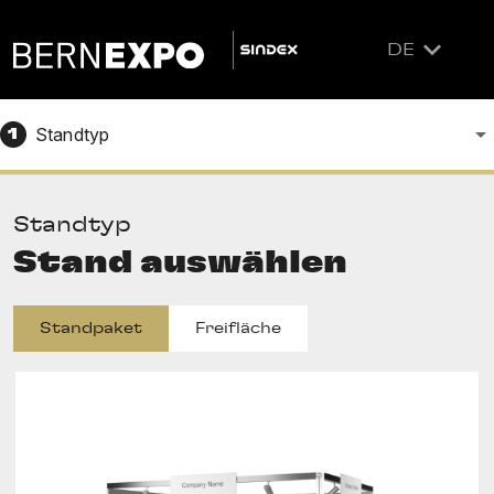
DE
Standtyp
1
Standtyp
Stand auswählen
Standpaket
Freifläche