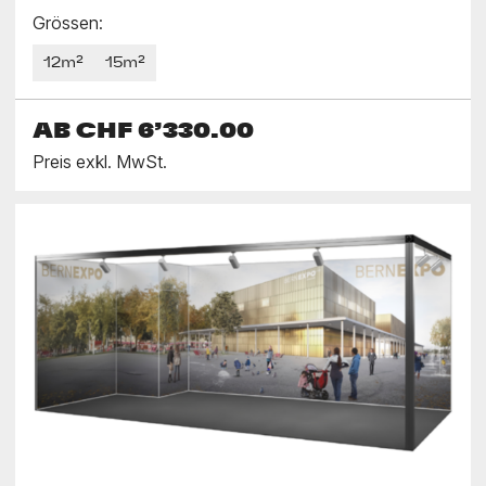
Grössen:
12m²
15m²
AB
CHF 6’330.00
Preis exkl. MwSt.