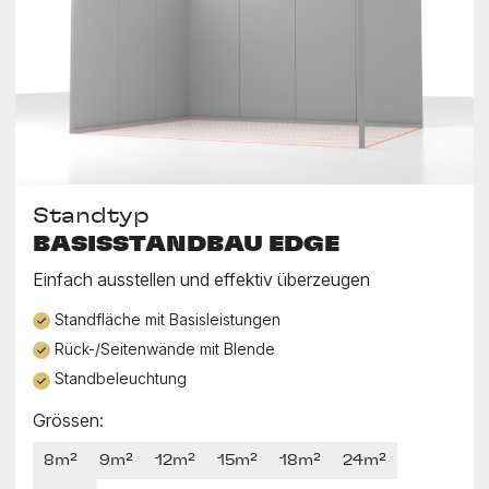
Standtyp
BASISSTANDBAU EDGE
Einfach ausstellen und effektiv überzeugen
Standfläche mit Basisleistungen
Rück-/Seitenwände mit Blende
Standbeleuchtung
Grössen:
8m²
9m²
12m²
15m²
18m²
24m²