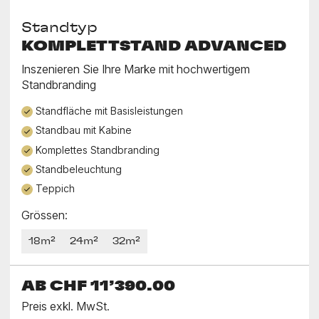
Standtyp
KOMPLETTSTAND ADVANCED
Inszenieren Sie Ihre Marke mit hochwertigem
Standbranding
Standfläche mit Basisleistungen
Standbau mit Kabine
Komplettes Standbranding
Standbeleuchtung
Teppich
Grössen:
18m²
24m²
32m²
AB
CHF 11’390.00
Preis exkl. MwSt.