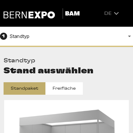
DE
Standtyp
1
Standtyp
Stand auswählen
Standpaket
Freifläche